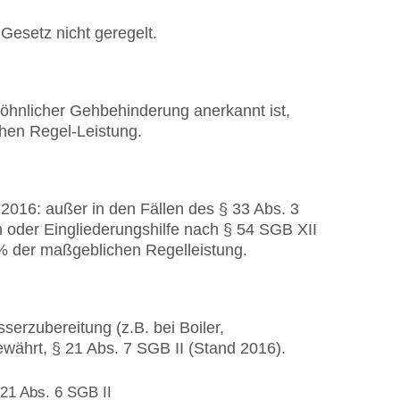
esetz nicht geregelt.
hnlicher Gehbehinderung anerkannt ist,
chen Regel-Leistung.
016: außer in den Fällen des § 33 Abs. 3
n oder Eingliederungshilfe nach § 54 SGB XII
 % der maßgeblichen Regelleistung.
rzubereitung (z.B. bei Boiler,
währt, § 21 Abs. 7 SGB II (Stand 2016).
 21 Abs. 6 SGB II