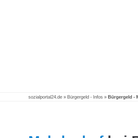
sozialportal24.de
»
Bürgergeld - Infos
»
Bürgergeld -