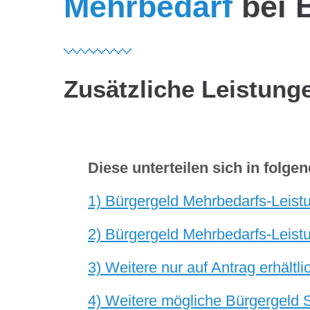
Mehrbedarf
bei 
Zusätzliche Leistung
Diese unterteilen sich in folge
1) Bürgergeld Mehrbedarfs-Leist
2) Bürgergeld Mehrbedarfs-Leist
3) Weitere nur auf Antrag erhältl
4) Weitere mögliche Bürgergeld S