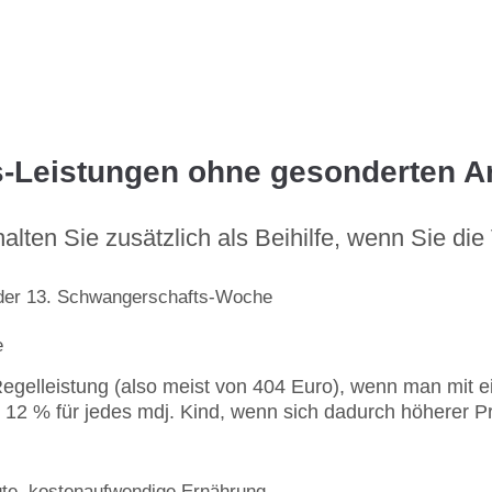
s-Leistungen ohne gesonderten A
ten Sie zusätzlich als Beihilfe, wenn Sie die
der 13. Schwangerschafts-Woche
e
egelleistung (also meist von 404 Euro), wenn man mit e
12 % für jedes mdj. Kind, wenn sich dadurch höherer Pr
gte, kostenaufwendige Ernährung