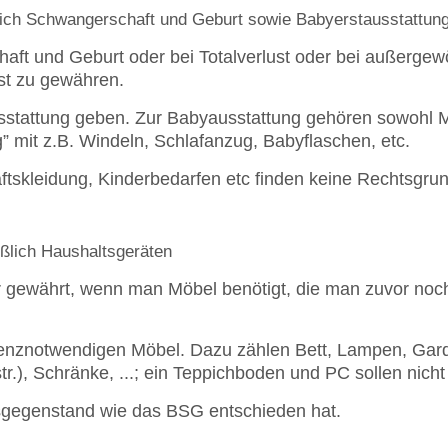
ßlich Schwangerschaft und Geburt sowie Babyerstausstattun
aft und Geburt oder bei Totalverlust oder bei außerge
st zu gewähren.
sstattung geben. Zur Babyausstattung gehören sowohl M
 mit z.B. Windeln, Schlafanzug, Babyflaschen, etc.
skleidung, Kinderbedarfen etc finden keine Rechtsgrun
eßlich Haushaltsgeräten
ur gewährt, wenn man Möbel benötigt, die man zuvor no
tenznotwendigen Möbel. Dazu zählen Bett, Lampen, Gard
r.), Schränke, ...; ein Teppichboden und PC sollen nicht
gsgegenstand wie das BSG entschieden hat.