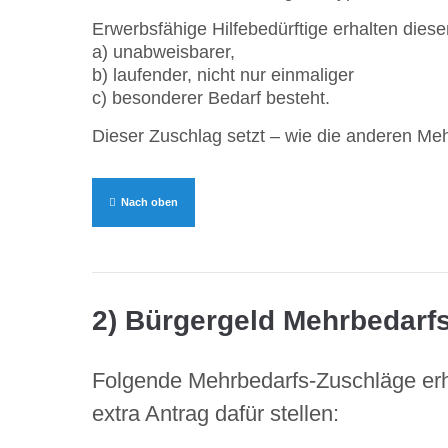
Erwerbsfähige Hilfebedürftige erhalten diese
a) unabweisbarer,
b) laufender, nicht nur einmaliger
c) besonderer Bedarf besteht.
Dieser Zuschlag setzt – wie die anderen Me
Nach oben
2) Bürgergeld Mehrbedarfs
Folgende Mehrbedarfs-Zuschläge erha
extra Antrag dafür stellen: