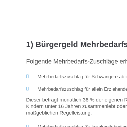
1) Bürgergeld Mehrbedarf
Folgende Mehrbedarfs-Zuschläge erhal
Mehrbedarfszuschlag für Schwangere ab 
Mehrbedarfszuschlag für allein Erziehend
Dieser beträgt monatlich 36 % der eigenen R
Kindern unter 16 Jahren zusammenlebt oder 
maßgeblichen Regelleistung.
Mehrbedarfszuschlag für krankheitsbedin