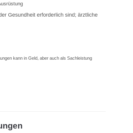
Ausrüstung
er Gesundheit erforderlich sind; ärztliche
stungen kann in Geld, aber auch als Sachleistung
tungen