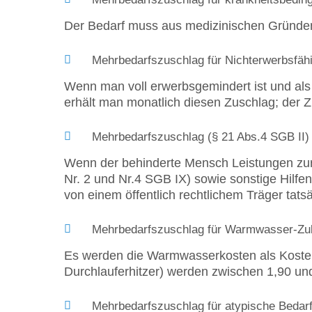
Der Bedarf muss aus medizinischen Gründen
Mehrbedarfszuschlag für Nichterwerbsfäh
Wenn man voll erwerbsgemindert ist und al
erhält man monatlich diesen Zuschlag; der 
Mehrbedarfszuschlag (§ 21 Abs.4 SGB II)
Wenn der behinderte Mensch Leistungen zur 
Nr. 2 und Nr.4 SGB IX) sowie sonstige Hilfe
von einem öffentlich rechtlichem Träger tat
Mehrbedarfszuschlag für Warmwasser-Zub
Es werden die Warmwasserkosten als Kosten
Durchlauferhitzer) werden zwischen 1,90 un
Mehrbedarfszuschlag für atypische Bedarf