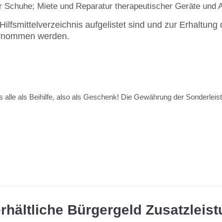
r Schuhe; Miete und Reparatur therapeutischer Geräte und 
lfsmittelverzeichnis aufgelistet sind und zur Erhaltung d
bernommen werden.
es alle als Beihilfe, also als Geschenk! Die Gewährung der Sonderlei
erhältliche Bürgergeld Zusatzleis