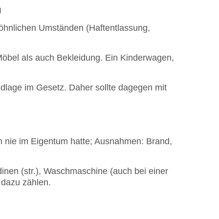
g
wöhnlichen Umständen (Haftentlassung,
öbel als auch Bekleidung. Ein Kinderwagen,
dlage im Gesetz. Daher sollte dagegen mit
ch nie im Eigentum hatte; Ausnahmen: Brand,
inen (str.), Waschmaschine (auch bei einer
 dazu zählen.