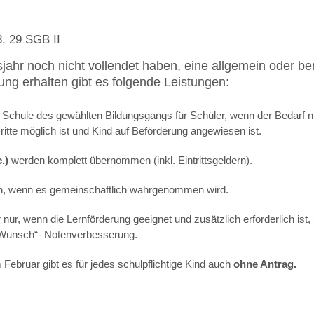
8, 29 SGB II
sjahr noch nicht vollendet haben, eine allgemein oder be
ng erhalten gibt es folgende Leistungen:
Schule des gewählten Bildungsgangs für Schüler, wenn der Bedarf ni
te möglich ist und Kind auf Beförderung angewiesen ist.
.)
werden komplett übernommen (inkl. Eintrittsgeldern).
, wenn es gemeinschaftlich wahrgenommen wird.
r nur, wenn die Lernförderung geeignet und zusätzlich erforderlich is
r „Wunsch“- Notenverbesserung.
Februar gibt es für jedes schulpflichtige Kind auch
ohne Antrag.