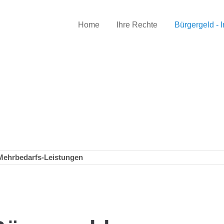
Home
Ihre Rechte
Bürgergeld - I
 Mehrbedarfs-Leistungen