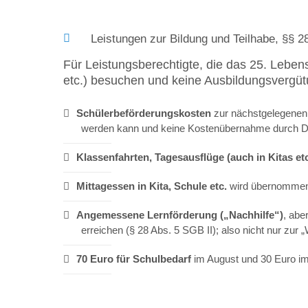
Leistungen zur Bildung und Teilhabe, §§ 2
Für Leistungsberechtigte, die das 25. Leben
etc.) besuchen und keine Ausbildungsvergütu
Schülerbeförderungskosten
zur nächstgelegenen 
werden kann und keine Kostenübernahme durch Drit
Klassenfahrten, Tagesausflüge (auch in Kitas etc
Mittagessen in Kita, Schule etc.
wird übernommen
Angemessene Lernförderung („Nachhilfe“)
, abe
erreichen (§ 28 Abs. 5 SGB II); also nicht nur zu
70 Euro für Schulbedarf
im August und 30 Euro im 