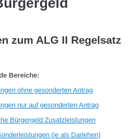
Bürgergeld
en zum ALG II Regelsatz
nde Bereiche:
ungen ohne gesonderten Antrag
ungen nur auf gesonderten Antrag
iche Bürgergeld Zusatzleistungen
onderleistungen (je als Darlehen)