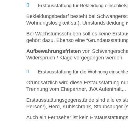
Erstausstattung für Bekleidung einschlie
Bekleidungsbedarf besteht bei Schwangersch
Wohnungslosigkeit str.). Umstandskleidung i
Bei Wachstumsschüben soll es keine Erstau
gehört dazu. Ebenso eine “Grundausstattung”
Aufbewahrungsfristen
von Schwangerschaft
Widerspruch / Klage vorgegangen werden.
Erstausstattung für die Wohnung einschli
Grundsätzlich wird diese Erstausstattung n
Trennung vom Ehepartner, JVA Aufenthalt,..
Erstausstattungsgegenstände sind alle exis
Person!), Herd, Kühlschrank, Staubsauger (st
Auch ein Fernseher ist kein Erstausstattun