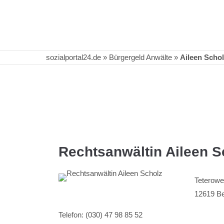
sozialportal24.de
»
Bürgergeld Anwälte
»
Aileen Schol
Rechtsanwältin Aileen S
Teterowe
12619 Be
Telefon: (030
) 47 98 85 52