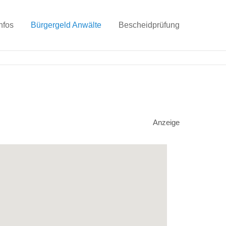
nfos
Bürgergeld Anwälte
Bescheidprüfung
Anzeige