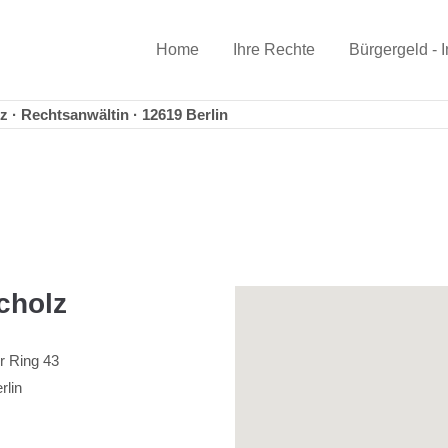
Home
Ihre Rechte
Bürgergeld - I
z · Rechtsanwältin · 12619 Berlin
cholz
r Ring 43
rlin