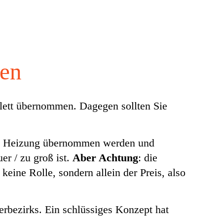
ten
lett übernommen. Dagegen sollten Sie
nd Heizung übernommen werden und
er / zu groß ist.
Aber Achtung
: die
ine Rolle, sondern allein der Preis, also
rbezirks. Ein schlüssiges Konzept hat