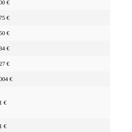
00 €
75 €
50 €
34 €
27 €
004 €
1 €
1 €