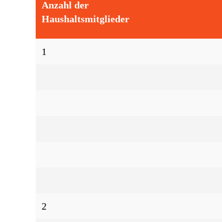
Anzahl der
Haushaltsmitglieder
1
2