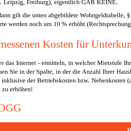
v. Leipzig, Freiburg), eigentlich GAR KEINE.
dann gilt die unten abgebildete Wohngeldtabelle, 
erte werden noch um 10 % erhöht (Rechtsprechung 
emessenen Kosten für Unterku
das Internet - ermitteln, in welcher Mietstufe Ihr
 Sie in der Spalte, in der die Anzahl Ihrer Hausha
te inklusive der Betriebskosten bzw. Nebenkosten (
 zu erhöhen!
 WOGG
H