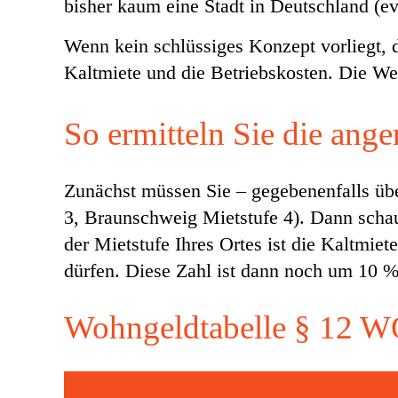
bisher kaum eine Stadt in Deutschland (e
Wenn kein schlüssiges Konzept vorliegt, 
Kaltmiete und die Betriebskosten. Die W
So ermitteln Sie die ang
Zunächst müssen Sie – gegebenenfalls über 
3, Braunschweig Mietstufe 4). Dann schauen
der Mietstufe Ihres Ortes ist die Kaltmie
dürfen. Diese Zahl ist dann noch um 10 %
Wohngeldtabelle § 12