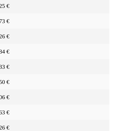
25 €
73 €
26 €
84 €
33 €
50 €
06 €
63 €
26 €