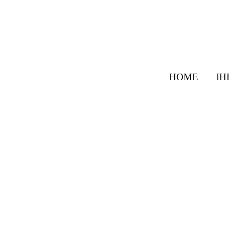
HOME
IH