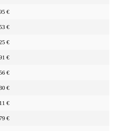
95 €
53 €
25 €
91 €
56 €
30 €
11 €
79 €