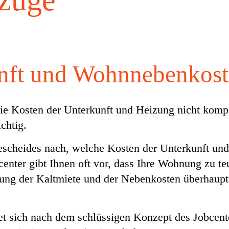
züge
unft und Wohnnebenkos
ie Kosten der Unterkunft und Heizung nicht komp
chtig.
scheides nach, welche Kosten der Unterkunft u
enter gibt Ihnen oft vor, dass Ihre Wohnung zu teu
ng der Kaltmiete und der Nebenkosten überhaupt ke
t sich nach dem schlüssigen Konzept des Jobcente