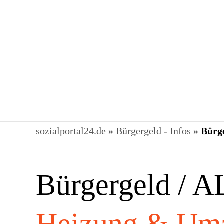
Wir prüfen Ihren Bescheid!
sozialportal24.de
»
Bürgergeld - Infos
»
Bürg
Bürgergeld / A