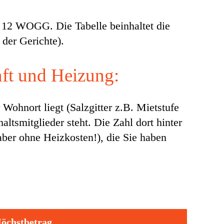
§ 12 WOGG. Die Tabelle beinhaltet die
der Gerichte).
nft und Heizung:
 Wohnort liegt (Salzgitter z.B. Mietstufe
ltsmitglieder steht. Die Zahl dort hinter
aber ohne Heizkosten!), die Sie haben
öchstbetrag